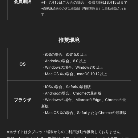
会員期限
例）7月15日ご入会の場合、会員期限は8月15日まで
※自動継続決済の方は更新日（有効期限日）に自動更新されま
す。
推奨環境
・iOSの場合、iOS15.0以上
・Androidの場合、8.0以上
OS
・Windowsの場合、Windows10以上
・Mac OS Xの場合、macOS 10.12以上
・iOSの場合、Safariの最新版
・Androidの場合、Chromeの最新版
ブラウザ
・Windowsの場合、Microsoft Edge、Chromeの最
新版
・Mac OS Xの場合、SafariまたはChromeの最新版
※当サイトはタブレット端末からのご利用は動作推奨しておりません。