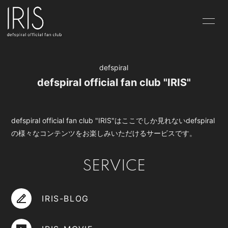
HOME
INFORMATION
defspiral
PROFILE
IRIS-BLOG
defspiral official fan club "IRIS"
IRIS-MOVIE
ABOUT
defspiral official fan club "IRIS"はここでしか見れないdefspiral
の様々なコンテンツをお楽しみいただけるサービスです。
SERVICE
会員登録
ログイン
IRIS-BLOG