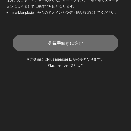
なお、ガラホ（テンキーの付いたスマートフォン）、らくらくスマートフ
ォンにつきましては動作非対応となります。
※「mail.fanpla.jp」からのドメインを受信可能な設定にしてください。
登録手続きに進む
※ご登録にはPlus member IDが必要となります。
Plus member IDとは？