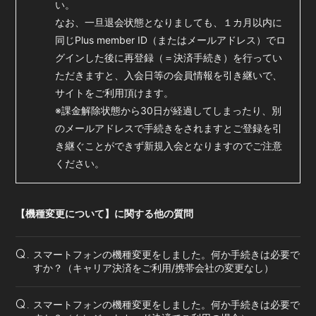
い。
なお、一旦退会状態となりましても、１カ月以内に
同じPlus member ID（またはメールアドレス）でロ
グインした後に再登録（＝決済手続き）を行ってい
ただきますと、入会日等の会員情報を引き継いで、
サイトをご利用頂けます。
※課金解除状態から30日が経過してしまったり、別
のメールアドレスで手続きをされますとご登録を引
き継ぐことができず新規入会となりますのでご注意
ください。
【機種変更について】に関する他の質問
スマートフォンの機種変更をしました。何か手続きは必要で
Q.
すか？（キャリア決済をご利用/携帯会社の変更なし）
スマートフォンの機種変更をしました。何か手続きは必要で
Q.