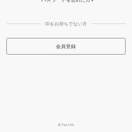
IDをお持ちでない方
会員登録
© Fan+Kit