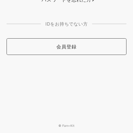
IDをお持ちでない方
会員登録
© Fan+Kit